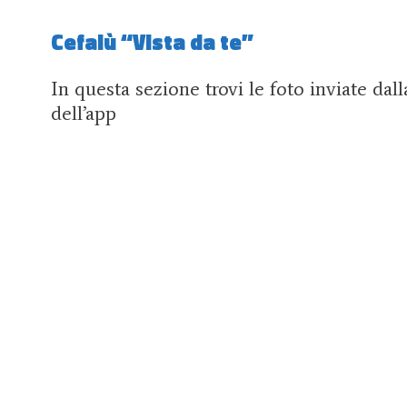
Cefalù “Vista da te”
In questa sezione trovi le foto inviate dal
dell’app