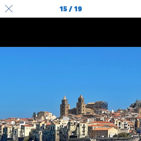
15 / 19