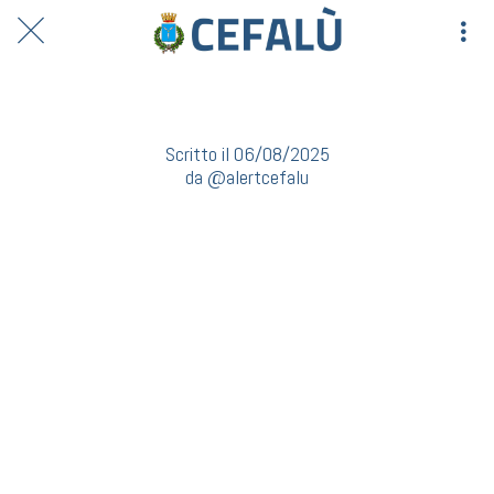
@alertcefalu posted a photo
Scritto il 06/08/2025
da @alertcefalu