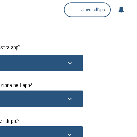
Chiedi all'app
stra app?​
zione nell'app?​
i di più?​