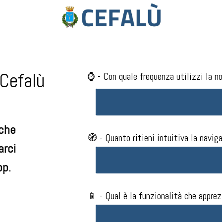
 Cefalù
⌚ - Con quale frequenza utilizzi la no
lche
🧭 - Quanto ritieni intuitiva la naviga
arci
pp.
📱 - Qual è la funzionalità che apprezz