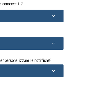
o conoscenti?​
​
er personalizzare le notifiche?