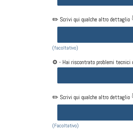
✏️ Scrivi qui qualche altro dettaglio 
(facoltativo)
⚙️ - Hai riscontrato problemi tecnici d
✏️ Scrivi qui qualche altro dettaglio 
(Facoltativo)