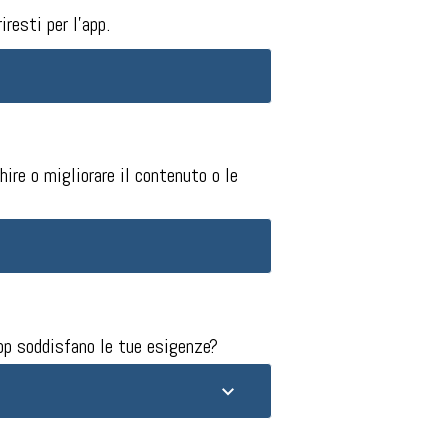
resti per l'app.
hire o migliorare il contenuto o le
app soddisfano le tue esigenze?​