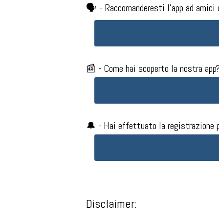
🗣️ - Raccomanderesti l'app ad amici 
📰 - Come hai scoperto la nostra app?
🔔 - Hai effettuato la registrazione p
Disclaimer: