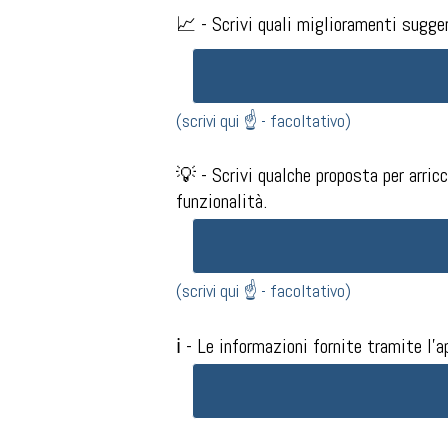
📈 - Scrivi quali miglioramenti suggeri
(scrivi qui ☝️ - facoltativo)
💡 - Scrivi qualche proposta per arricc
funzionalità.
(scrivi qui ☝️ - facoltativo)​
ℹ️ - Le informazioni fornite tramite l'