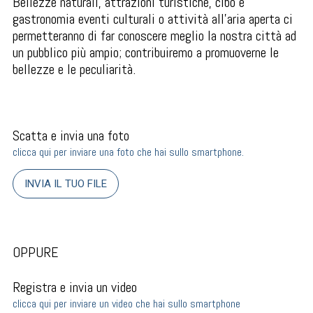
Bellezze naturali, attrazioni turistiche, cibo e
gastronomia eventi culturali o attività all'aria aperta ci
permetteranno di far conoscere meglio la nostra città ad
un pubblico più ampio; contribuiremo a promuoverne le
bellezze e le peculiarità.
Scatta e invia una foto
clicca qui per inviare una foto che hai sullo smartphone.
INVIA IL TUO FILE
OPPURE
Registra e invia un video
clicca qui per inviare un video che hai sullo smartphone