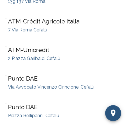
139 137 Via Roma
ATM-Crédit Agricole Italia
7 Via Roma Cefalù
ATM-Unicredit
2 Piazza Garibaldi Cefalù
Punto DAE
Via Avvocato Vincenzo Cirincione, Cefalù
Punto DAE
Piazza Bellipanni, Cefalù