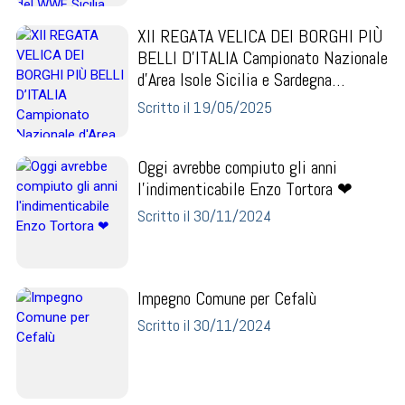
XII REGATA VELICA DEI BORGHI PIÙ
BELLI D’ITALIA Campionato Nazionale
d'Area Isole Sicilia e Sardegna
CEFALÙ maggio
Scritto il 19/05/2025
Oggi avrebbe compiuto gli anni
l'indimenticabile Enzo Tortora ❤
Scritto il 30/11/2024
Impegno Comune per Cefalù
Scritto il 30/11/2024