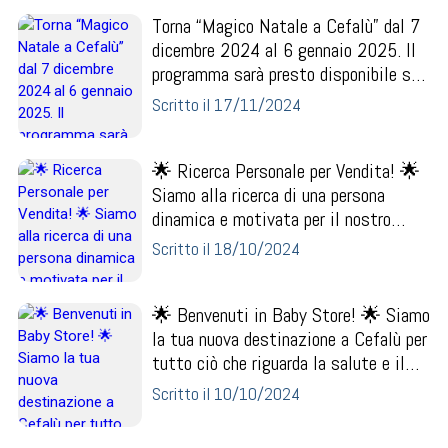
Torna “Magico Natale a Cefalù” dal 7
dicembre 2024 al 6 gennaio 2025. Il
programma sarà presto disponibile su
www.comune...
Scritto il 17/11/2024
🌟 Ricerca Personale per Vendita! 🌟
Siamo alla ricerca di una persona
dinamica e motivata per il nostro
team ! Se hai u...
Scritto il 18/10/2024
🌟 Benvenuti in Baby Store! 🌟 Siamo
la tua nuova destinazione a Cefalù per
tutto ciò che riguarda la salute e il
beness...
Scritto il 10/10/2024