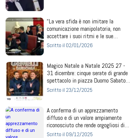
“La vera sfida è non imitare la
comunicazione manipolatoria, non
accettare i suoi ritmi e le sue
movenze, non inseguire....
Scritto il 02/01/2026
Magico Natale a Natale 2025 27 -
31 dicembre: cinque serate di grande
spettacolo in piazza Duomo Sabato
27 ... I GEMELL...
Scritto il 23/12/2025
A conferma di un apprezzamento
diffuso e di un valore ampiamente
riconosciuto che rende orgogliosi di
lavorare a servizi...
Scritto il 09/12/2025