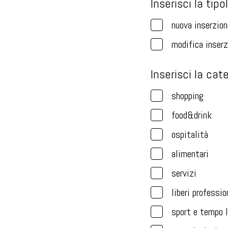
Inserisci la tipo
nuova inserzion
modifica inserz
Inserisci la cate
shopping
food&drink
ospitalità
alimentari
servizi
liberi professio
sport e tempo l