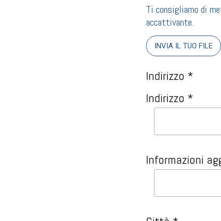
Ti consigliamo di met
accattivante.
INVIA IL TUO FILE
Indirizzo *
Indirizzo *
Informazioni ag