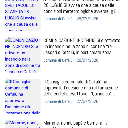
28 LUGLIO Si avvisa che a causa delle
condizioni meteorologiche avverse, gli
spetta...
Comune di Cefalù il 28/07/2026
COMUNICAZIONE INCENDIO Si è attivato
un incendio nella zona di confine tra
Lascari e Cefalù, in particolare zona
Torret...
Comune di Cefalù il 28/07/2026
Il Consiglio comunale di Cefalù ha
approvato l’adesione alla rottamazione
delle cartelle esattoriali “Quinquies”,
ovvero...
Comune di Cefalù il 27/07/2026
Mamme, nonni, papà e bambini... vi