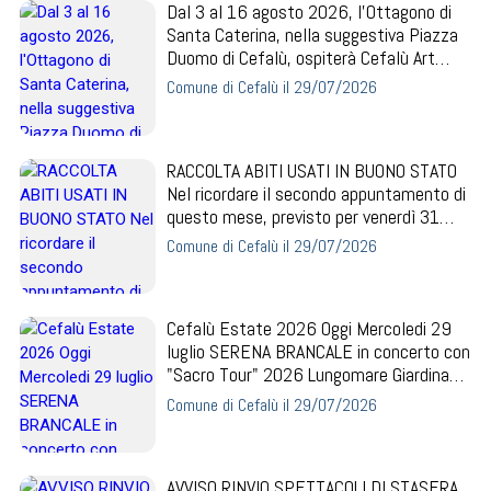
Dal 3 al 16 agosto 2026, l'Ottagono di
Santa Caterina, nella suggestiva Piazza
Duomo di Cefalù, ospiterà Cefalù Art
Expo...
Comune di Cefalù il 29/07/2026
RACCOLTA ABITI USATI IN BUONO STATO
Nel ricordare il secondo appuntamento di
questo mese, previsto per venerdì 31
luglio...
Comune di Cefalù il 29/07/2026
Cefalù Estate 2026 Oggi Mercoledi 29
luglio SERENA BRANCALE in concerto con
"Sacro Tour" 2026 Lungomare Giardina
ore 2...
Comune di Cefalù il 29/07/2026
AVVISO RINVIO SPETTACOLI DI STASERA