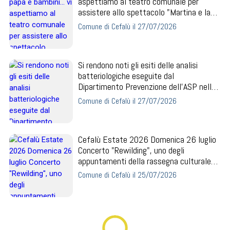
aspettiamo al teatro comunale per
assistere allo spettacolo "Martina e la
nuvola"
Comune di Cefalù il 27/07/2026
Si rendono noti gli esiti delle analisi
batteriologiche eseguite dal
Dipartimento Prevenzione dell’ASP nella
giornata de...
Comune di Cefalù il 27/07/2026
Cefalù Estate 2026 Domenica 26 luglio
Concerto "Rewilding", uno degli
appuntamenti della rassegna culturale
MAREA
Comune di Cefalù il 25/07/2026