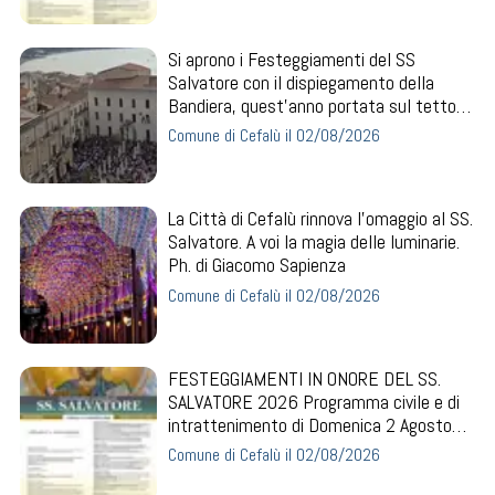
Si aprono i Festeggiamenti del SS
Salvatore con il dispiegamento della
Bandiera, quest’anno portata sul tetto
dalla Guar...
Comune di Cefalù il 02/08/2026
La Città di Cefalù rinnova l’omaggio al SS.
Salvatore. A voi la magia delle luminarie.
Ph. di Giacomo Sapienza
Comune di Cefalù il 02/08/2026
FESTEGGIAMENTI IN ONORE DEL SS.
SALVATORE 2026 Programma civile e di
intrattenimento di Domenica 2 Agosto
Ore 17.30: Pia...
Comune di Cefalù il 02/08/2026