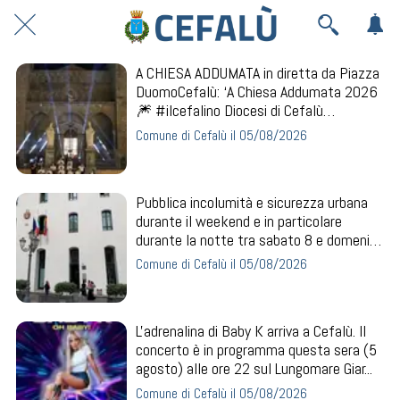
A CHIESA ADDUMATA in diretta da Piazza
DuomoCefalù: ‘A Chiesa Addumata 2026
🎆 #ilcefalino Diocesi di Cefalù
Parrocchia...
Comune di Cefalù il 05/08/2026
Pubblica incolumità e sicurezza urbana
durante il weekend e in particolare
durante la notte tra sabato 8 e domenica
9 ag...
Comune di Cefalù il 05/08/2026
L'adrenalina di Baby K arriva a Cefalù. Il
concerto è in programma questa sera (5
agosto) alle ore 22 sul Lungomare Giar...
Comune di Cefalù il 05/08/2026