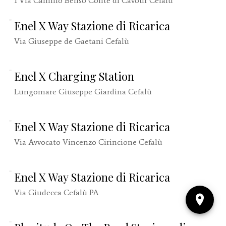
1 Via Camillo Benso Conte di Cavour Cefalù
Enel X Way Stazione di Ricarica
Via Giuseppe de Gaetani Cefalù
Enel X Charging Station
Lungomare Giuseppe Giardina Cefalù
Enel X Way Stazione di Ricarica
Via Avvocato Vincenzo Cirincione Cefalù
Enel X Way Stazione di Ricarica
Via Giudecca Cefalù PA