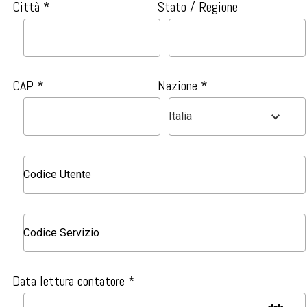
Città *
Stato / Regione
CAP *
Nazione *
Italia
Data lettura contatore *